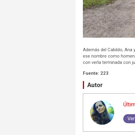
Además del Cabildo, Ana y
ese nombre como homenaje 
con verla terminada con ju
Fuente: 223
Autor
Últi
Ver