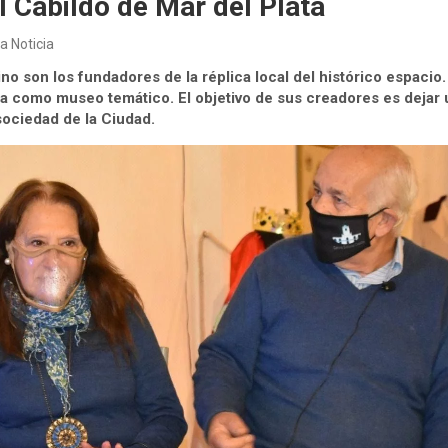
el Cabildo de Mar del Plata
a Noticia
no son los fundadores de la réplica local del histórico espacio
na como museo temático. El objetivo de sus creadores es dejar
sociedad de la Ciudad.