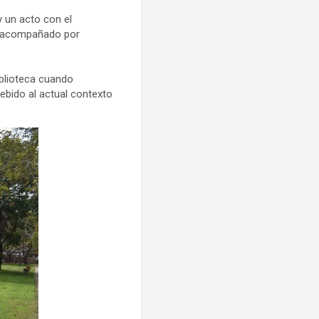
 un acto con el
s acompañado por
iblioteca cuando
ebido al actual contexto