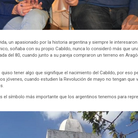
ida, un apasionado por la historia argentina y siempre le interesaro
chico, soñaba con su propio Cabildo, nunca lo consideró más que una
ada del 80, cuando junto a su pareja compraron un terreno en Aragó
quiso tener algo que signifique el nacimiento del Cabildo, por eso p
 los jóvenes, cuando estudien la Revolución de mayo no tengan que vi
s.
es el símbolo más importante que los argentinos tenemos para represe