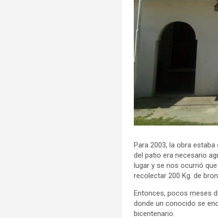
Para 2003, la obra estaba c
del patio era necesario a
lugar y se nos ocurrió q
recolectar 200 Kg. de bron
Entonces, pocos meses des
donde un conocido se encar
bicentenario.