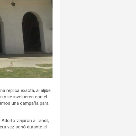
a réplica exacta, al aljibe
n y se involucren con el
nzamos una campaña para
Adolfo viajaron a Tandil,
mera vez sonó durante el