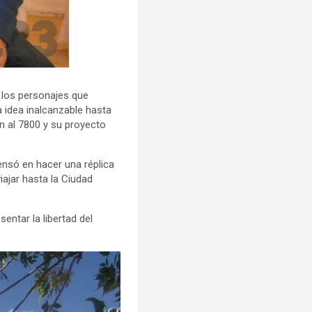
n los personajes que
 idea inalcanzable hasta
n al 7800 y su proyecto
ensó en hacer una réplica
ajar hasta la Ciudad
ntar la libertad del