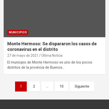
MUNICIPIOS
Monte Hermoso: Se dispararon los casos de
coronavirus en el distrito
27 de mayo de 2021
Última Noticia
El municipio de Monte Hermoso es uno de los pocos
distritos de la provincia de Buenos…
Paginación
1
2
…
10
Siguiente
de
entradas