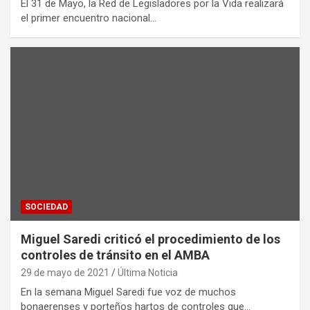
El 31 de Mayo, la Red de Legisladores por la Vida realizará
el primer encuentro nacional…
SOCIEDAD
Miguel Saredi criticó el procedimiento de los
controles de tránsito en el AMBA
29 de mayo de 2021
Última Noticia
En la semana Miguel Saredi fue voz de muchos
bonaerenses y porteños hartos de controles que…