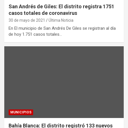
San Andrés de Giles: El distrito registra 1751
casos totales de coronavirus
30 de mayo de 2021
Última Noticia
En El municipio de San Andrés De Giles se registran al día
de hoy 1.751 casos totales…
MUNICIPIOS
Bahía Blanca: El distrito registró 133 nuevos