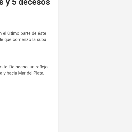
os y 5 decesos
 el último parte de éste
desde que comenzó la suba
.
mite. De hecho, un reflejo
 y hacia Mar del Plata,