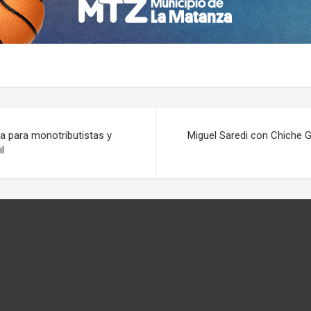
a para monotributistas y
Miguel Saredi con Chiche G
l