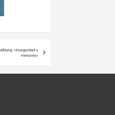
elblung: «Inseguridad y
menores»