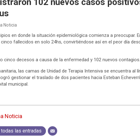
gistraron 102 nuevos casos positiv
rus
a Noticia
cipios en donde la situación epidemiológica comienza a preocupar. En
ró cinco fallecidos en solo 24hs, convirtiéndose así en el peor día 
ubo cinco decesos a causa de la enfermedad y 102 nuevos contagios
anitaria, las camas de Unidad de Terapia Intensiva se encuentra al lí
ogró gestionar el traslado de dos pacientes hacia Esteban Echeverría
tal municipal.
ma Noticia
 todas las entradas