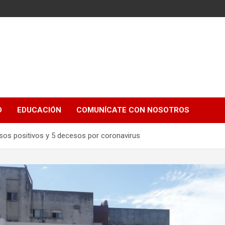
e
D
EDUCACIÓN
COMUNÍCATE CON NOSOTROS
asos positivos y 5 decesos por coronavirus