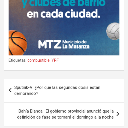
Etiquetas:
combustible
,
YPF
Navegación
Sputnik-V: ¿Por qué las segundas dosis están
de
demorando?
entradas
Bahía Blanca : El gobierno provincial anunció que la
definición de fase se tomará el domingo a la noche