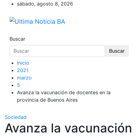
Saltar
sábado, agosto 8, 2026
al
contenido
Ultima Noticia BA
Últimas noticias de la provincia de Buenos 
Buscar
Buscar
Inicio
2021
marzo
5
Avanza la vacunación de docentes en la
provincia de Buenos Aires
Sociedad
Avanza la vacunación