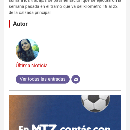
suma a los trabajos de pavimentación que se ejecutaron la
semana pasada en el tramo que va del kilómetro 18 al 22
de la calzada principal.
Autor
Última Noticia
Ver todas las entradas