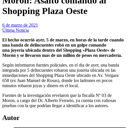
Morón: Asalto comando al
Shopping Plaza Oeste
6 de marzo de 2021
Última Noticia
El hecho ocurrió ayer, 5 de marzo, en horas de la tarde cuando
una banda de delincuentes robó en un golpe comando
una joyería ubicada dentro del Shopping «Plaza Oeste» de
Morón y se llevaron mas de un millón de pesos en mercadería.
Según informaron fuentes policiales, en el dia de ayer, una banda
integrada por 5 delincuentes robaron una joueria ubicada en las
inmediaciones del Shopping Plaza Oeste ubicado en Av. Vergara
658 (ex Juan Manuel de Rosas), donde los ladrones en pocos
minutos robaron joyas y dinero en el local.
Fuentes de la investigación revelaron que la fiscalía Nº 03 de
Moron, a cargo del Dr. Alberto Ferrario, ya cuenta con valiosas
pruebas con la que podrían llegar a identificar a los autores.
Autor