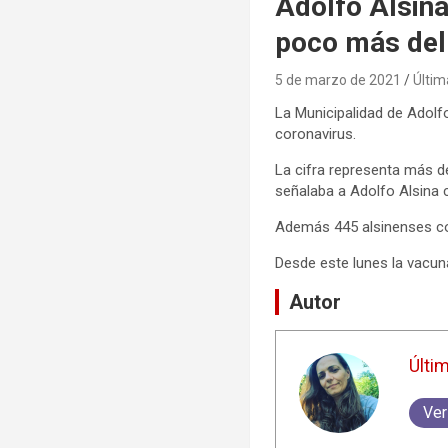
Adolfo Alsina
poco más del
5 de marzo de 2021
Últim
La Municipalidad de Adolfo
coronavirus.
La cifra representa más de
señalaba a Adolfo Alsina 
Además 445 alsinenses com
Desde este lunes la vacuna
Autor
Últi
Ver