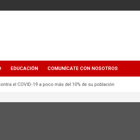
e
D
EDUCACIÓN
COMUNÍCATE CON NOSOTROS
ó contra el COVID-19 a poco más del 10% de su población