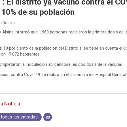
 : El distrito ya vacunó contra el C
 10% de su población
a Noticia
 Alsina informó que 1.960 personas recibieron la primera dosis de l
l 10 por ciento de la población del Distrito si se tiene en cuenta el
con 17.072 habitantes.
pletaron la inoculación aplicándose las dos dosis de la vacuna.
ción contra Covid 19 se realiza en el ala nueva del Hospital Genera
ma Noticia
 todas las entradas