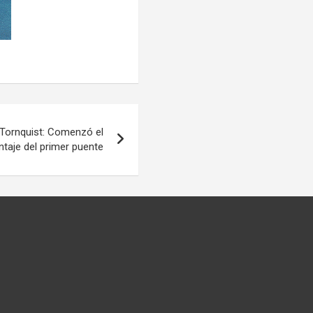
 Tornquist: Comenzó el
taje del primer puente