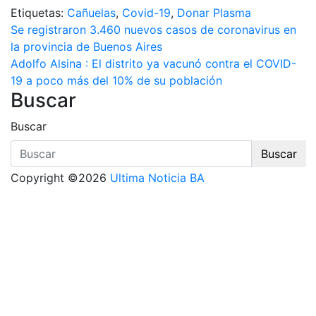
Etiquetas:
Cañuelas
,
Covid-19
,
Donar Plasma
Navegación
Se registraron 3.460 nuevos casos de coronavirus en
la provincia de Buenos Aires
de
Adolfo Alsina : El distrito ya vacunó contra el COVID-
entradas
19 a poco más del 10% de su población
Buscar
Buscar
Buscar
Copyright ©2026
Ultima Noticia BA