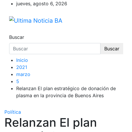
Saltar
jueves, agosto 6, 2026
al
contenido
Ultima Noticia BA
Últimas noticias de la provincia de Buenos 
Buscar
Buscar
Inicio
2021
marzo
5
Relanzan El plan estratégico de donación de
plasma en la provincia de Buenos Aires
Política
Relanzan El plan