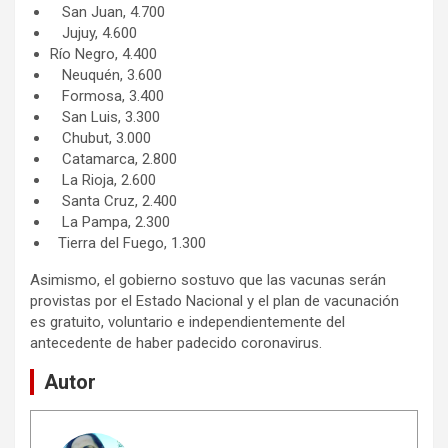
San Juan, 4.700
Jujuy, 4.600
Río Negro, 4.400
Neuquén, 3.600
Formosa, 3.400
San Luis, 3.300
Chubut, 3.000
Catamarca, 2.800
La Rioja, 2.600
Santa Cruz, 2.400
La Pampa, 2.300
Tierra del Fuego, 1.300
Asimismo, el gobierno sostuvo que las vacunas serán
provistas por el Estado Nacional y el plan de vacunación
es gratuito, voluntario e independientemente del
antecedente de haber padecido coronavirus.
Autor