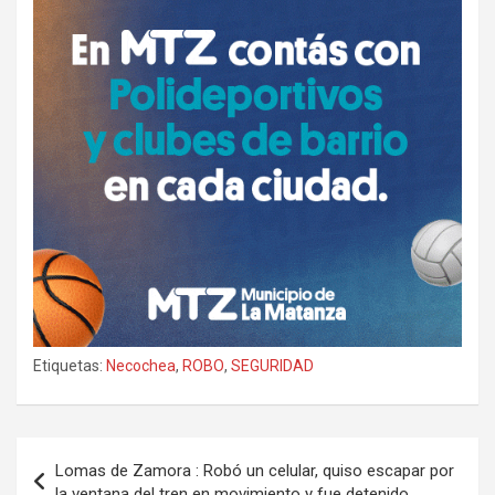
Etiquetas:
Necochea
,
ROBO
,
SEGURIDAD
Navegación
Lomas de Zamora : Robó un celular, quiso escapar por
de
la ventana del tren en movimiento y fue detenido