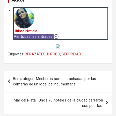
Última Noticia
Ver todas las entradas
Etiquetas:
BERAZATEGUI
,
ROBO
,
SEGURIDAD
Navegación
Berazategui : Mecheras son escrachadas por las
de
cámaras de un local de indumentaria
entradas
Mar del Plata : Unos 70 hoteles de la ciudad cerraron
sus puertas.