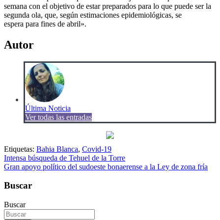
semana con el objetivo de estar preparados para lo que puede ser la
segunda ola, que, según estimaciones epidemiológicas, se
espera para fines de abril».
Autor
Última Noticia
Ver todas las entradas
Etiquetas:
Bahia Blanca
,
Covid-19
Navegación
Intensa búsqueda de Tehuel de la Torre
Gran apoyo político del sudoeste bonaerense a la Ley de zona fría
de
entradas
Buscar
Buscar