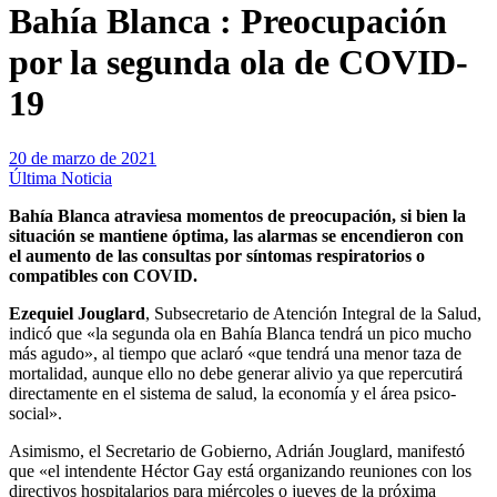
Bahía Blanca : Preocupación
por la segunda ola de COVID-
19
20 de marzo de 2021
Última Noticia
Bahía Blanca atraviesa momentos de preocupación, si bien la
situación se mantiene óptima, las alarmas se encendieron con
el aumento de las consultas por síntomas respiratorios o
compatibles con COVID.
Ezequiel Jouglard
, Subsecretario de Atención Integral de la Salud,
indicó que «la segunda ola en Bahía Blanca tendrá un pico mucho
más agudo», al tiempo que aclaró «que tendrá una menor taza de
mortalidad, aunque ello no debe generar alivio ya que repercutirá
directamente en el sistema de salud, la economía y el área psico-
social».
Asimismo, el Secretario de Gobierno, Adrián Jouglard, manifestó
que «el intendente Héctor Gay está organizando reuniones con los
directivos hospitalarios para miércoles o jueves de la próxima