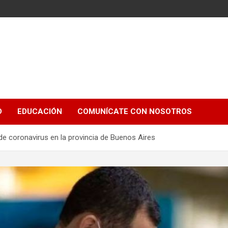
e
D
EDUCACIÓN
COMUNÍCATE CON NOSOTROS
de coronavirus en la provincia de Buenos Aires