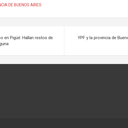
NCIA DE BUENOS AIRES
o en Pigüé: Hallan restos de
YPF y la provincia de Buen
aguna