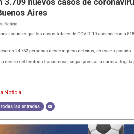
n 3.709 nuevos casos de coronaviru
Buenos Aires
ma Noticia
ovincial anunció que los casos totales de COVID-19 ascendieron a 81
cieron 24.752 personas desde ingreso del virus, en marzo pasado.
a dentro del territorio bonaerense, según precisó la cartera dirigida 
ma Noticia
 todas las entradas