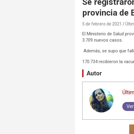
Se registraro
provincia de 
5 de febrero de 2021
Últi
El Ministerio de Salud pr
3.709 nuevos casos.
Además, se supo que falle
170.734 recibieron la vacun
Autor
Últi
Ver