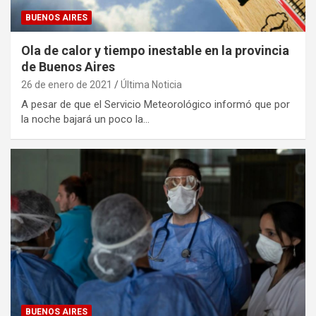
BUENOS AIRES
Ola de calor y tiempo inestable en la provincia
de Buenos Aires
26 de enero de 2021
Última Noticia
A pesar de que el Servicio Meteorológico informó que por
la noche bajará un poco la…
BUENOS AIRES