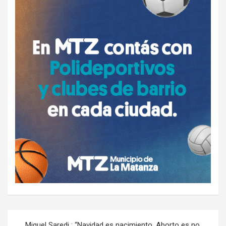
Navegación
Miguel Saredi : “Navidad es nacimiento. Aborto es no