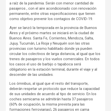
a raíz de la pandemia. Serán con menor cantidad de
pasajeros , con el aire acondicionado con renovación
permanente, entre otras especificaciones que tienen
como objetivo prevenir los contagios de COVID-19.
Ayer se lanzó la temporada en la provincia de Buenos
Aires y el próximo martes se iniciará en la ciudad de
Buenos Aires. Santa Fe, Corrientes, Mendoza, Salta,
Jujuy, Tucumán, La Rioja y Neuquén son las otras
provincias con turismo habilitado donde ya pueden
circular los colectivos de larga distancia, al igual que los
trenes de pasajeros y los vuelos comerciales. En todos
los casos el uso de barbijo o tapaboca será
obligatorio en la estación terminal, durante el viaje y al
descender de las unidades.
Los ómnibus, al igual que el resto del transporte,
deberán respetar un protocolo que reduce la capacidad
de sus unidades de acuerdo al tipo de servicio. En los
coches semicama se admitirán hasta 37 pasajeros
(60% de ocupación, la misma prevista para las
formaciones ferroviarias), 26 pasajeros en cama