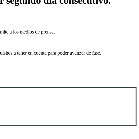
or segundo día consecutivo.
mite a los medios de prensa.
uisitos a tener en cuenta para poder avanzar de fase.