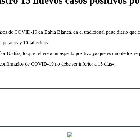
stró 15 nuevos casos positivos p
sos de COVID-19 en Bahía Blanca, en el tradicional parte diario que e
cuperados y 10 fallecidos.
a 16 días, lo que refiere a un aspecto positivo ya que es uno de los req
s confirmados de COVID-19 no debe ser inferior a 15 días».