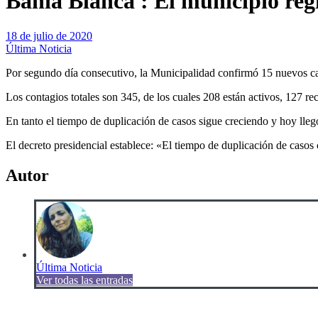
Bahía Blanca : El municipio regi
18 de julio de 2020
Última Noticia
Por segundo día consecutivo, la Municipalidad confirmó 15 nuevos ca
Los contagios totales son 345, de los cuales 208 están activos, 127 re
En tanto el tiempo de duplicación de casos sigue creciendo y hoy llegó 
El decreto presidencial establece: «El tiempo de duplicación de caso
Autor
Última Noticia
Ver todas las entradas