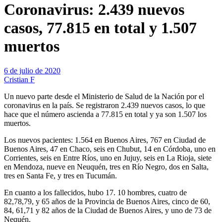
Coronavirus: 2.439 nuevos
casos, 77.815 en total y 1.507
muertos
6 de julio de 2020
Cristian F
Un nuevo parte desde el Ministerio de Salud de la Nación por el
coronavirus en la país. Se registraron 2.439 nuevos casos, lo que
hace que el número ascienda a 77.815 en total y ya son 1.507 los
muertos.
Los nuevos pacientes: 1.564 en Buenos Aires, 767 en Ciudad de
Buenos Aires, 47 en Chaco, seis en Chubut, 14 en Córdoba, uno en
Corrientes, seis en Entre Ríos, uno en Jujuy, seis en La Rioja, siete
en Mendoza, nueve en Neuquén, tres en Río Negro, dos en Salta,
tres en Santa Fe, y tres en Tucumán.
En cuanto a los fallecidos, hubo 17. 10 hombres, cuatro de
82,78,79, y 65 años de la Provincia de Buenos Aires, cinco de 60,
84, 61,71 y 82 años de la Ciudad de Buenos Aires, y uno de 73 de
Nequén.