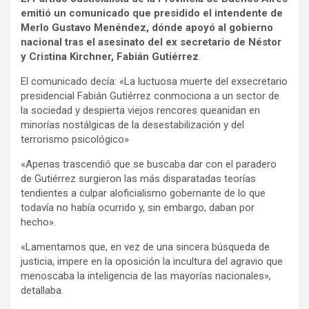
emitió un comunicado que presidido el intendente de
Merlo Gustavo Menéndez, dónde apoyó al gobierno
nacional tras el asesinato del ex secretario de Néstor
y Cristina Kirchner, Fabián Gutiérrez
.
El comunicado decía: «La luctuosa muerte del exsecretario
presidencial Fabián Gutiérrez conmociona a un sector de
la sociedad y despierta viejos rencores queanidan en
minorías nostálgicas de la desestabilización y del
terrorismo psicológico»
«Apenas trascendió que se buscaba dar con el paradero
de Gutiérrez surgieron las más disparatadas teorías
tendientes a culpar aloficialismo gobernante de lo que
todavía no había ocurrido y, sin embargo, daban por
hecho».
«Lamentamos que, en vez de una sincera búsqueda de
justicia, impere en la oposición la incultura del agravio que
menoscaba la inteligencia de las mayorías nacionales»,
detallaba.