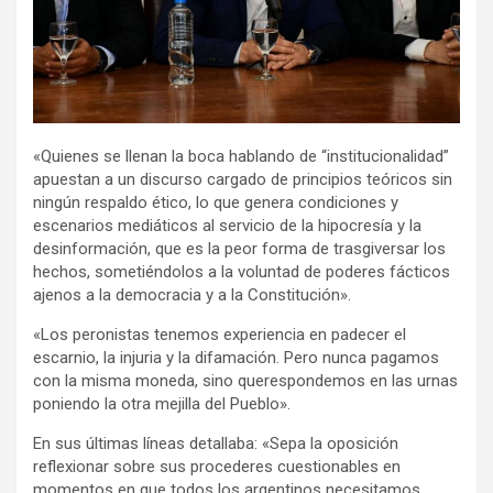
«Quienes se llenan la boca hablando de “institucionalidad”
apuestan a un discurso cargado de principios teóricos sin
ningún respaldo ético, lo que genera condiciones y
escenarios mediáticos al servicio de la hipocresía y la
desinformación, que es la peor forma de trasgiversar los
hechos, sometiéndolos a la voluntad de poderes fácticos
ajenos a la democracia y a la Constitución».
«Los peronistas tenemos experiencia en padecer el
escarnio, la injuria y la difamación. Pero nunca pagamos
con la misma moneda, sino querespondemos en las urnas
poniendo la otra mejilla del Pueblo».
En sus últimas líneas detallaba: «Sepa la oposición
reflexionar sobre sus procederes cuestionables en
momentos en que todos los argentinos necesitamos