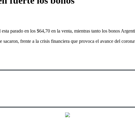
aen fuerte los bonos
ial esta parado en los $64,70 en la venta, mientras tanto los bonos Arge
sacaron, frente a la crisis financiera que provoca el avance del corona