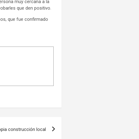
persona muy cercana a la
barles que den positivo.
ios, que fue confirmado
opia construcción local