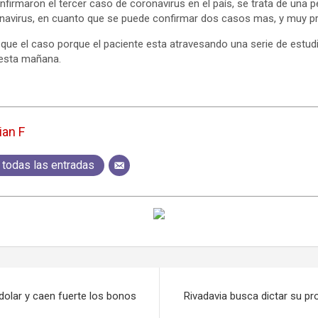
nfirmaron el tercer caso de coronavirus en el país, se trata de una 
avirus, en cuanto que se puede confirmar dos casos mas, y muy pro
ue el caso porque el paciente esta atravesando una serie de estud
 esta mañana.
ian F
 todas las entradas
 dolar y caen fuerte los bonos
Rivadavia busca dictar su pr