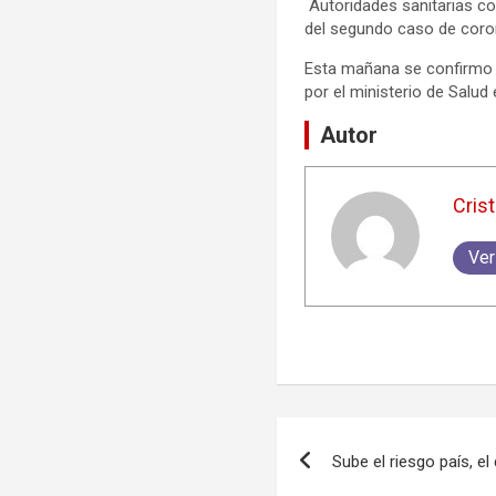
Autoridades sanitarias co
del segundo caso de coron
Esta mañana se confirmo q
por el ministerio de Salud
Autor
Crist
Ver
Navegación
Sube el riesgo país, el
de