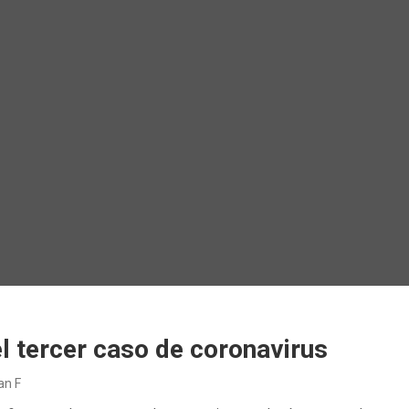
l tercer caso de coronavirus
ian F