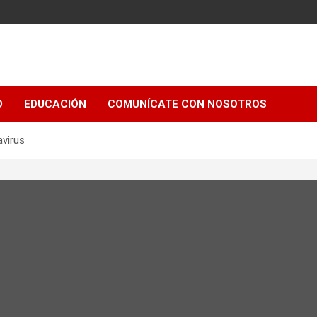
e
D
EDUCACIÓN
COMUNÍCATE CON NOSOTROS
avirus