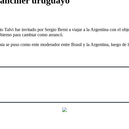
 canciller uruguayo
 Talvi fue invitado por Sergio Berni a viajar a la Argentina con el objet
bierno para cambiar como arrancó.
ta se puso como ente moderador entre Brasil y la Argentina, luego de 