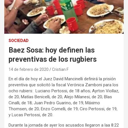
SOCIEDAD
Baez Sosa: hoy definen las
preventivas de los rugbiers
14 de febrero de 2020
Cristian F
En el día de hoy el Juez David Mancinelli definirá la prisión
preventiva que solicitó la fiscal Verónica Zamboni para los
ocho rubiers: Luciano Pertossi, de 18 años; Ayrton Viollaz,
de 20; Matías Benicelli, de 20; Alejo Milanesi, de 20; Blas
Cinalli, de 18; Juan Pedro Guarino, de 19; Máximo
Thomsen, de 20; Enzo Comelli, de 19; Ciro Pertossi, de 19,
y Lucas Pertossi, de 20.
Durante la jornada de ayer los acusados llegaron a laa 8:22