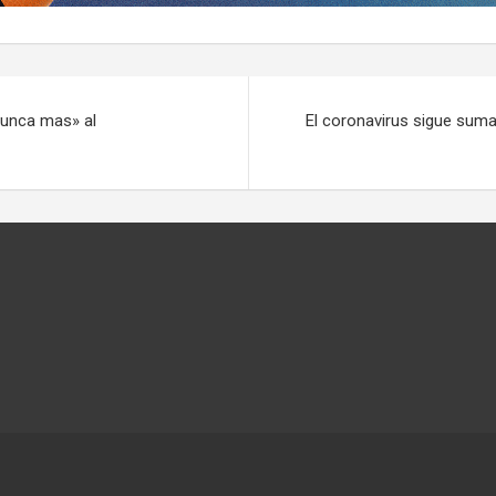
unca mas» al
El coronavirus sigue sum