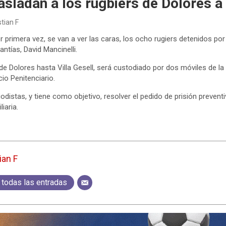
asladan a los rugbiers de Dolores a 
stian F
 primera vez, se van a ver las caras, los ocho rugiers detenidos po
ntías, David Mancinelli.
 de Dolores hasta Villa Gesell, será custodiado por dos móviles de l
cio Penitenciario.
odistas, y tiene como objetivo, resolver el pedido de prisión preventi
iaria.
ian F
 todas las entradas