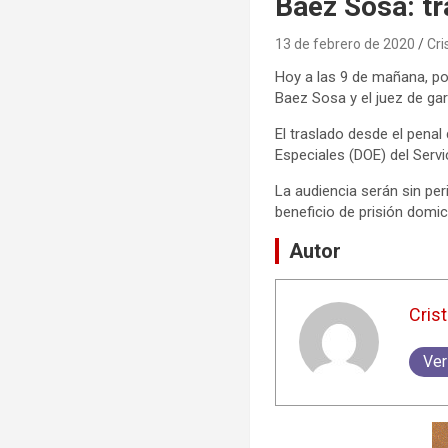
Baez Sosa: tr
13 de febrero de 2020
Cri
Hoy a las 9 de mañana, por
Baez Sosa y el juez de gara
El traslado desde el penal
Especiales (DOE) del Servi
La audiencia serán sin peri
beneficio de prisión domicil
Autor
Crist
Ver