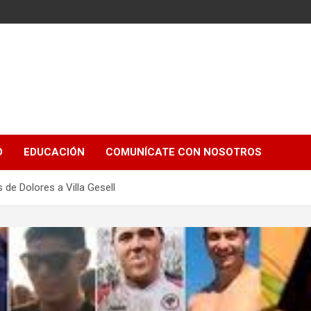
e
D
EDUCACIÓN
COMUNÍCATE CON NOSOTROS
 de Dolores a Villa Gesell