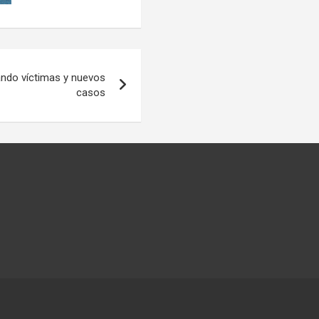
ando víctimas y nuevos
casos