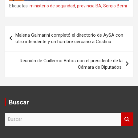
Etiquetas:
ministerio de seguridad
,
provincia BA
,
Sergio Berni
Navegación
Malena Galmarini completó el directorio de AySA con
de
otro intendente y un hombre cercano a Cristina
entradas
Reunión de Guillermo Britos con el presidente de la
Cámara de Diputados.
Buscar
B
u
s
c