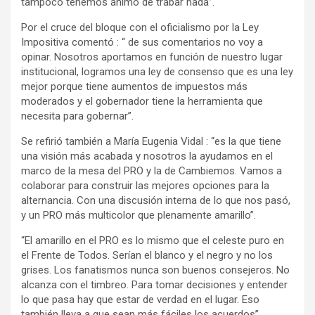
tampoco tenemos ánimo de trabar nada”.
Por el cruce del bloque con el oficialismo por la Ley
Impositiva comentó : “ de sus comentarios no voy a
opinar. Nosotros aportamos en función de nuestro lugar
institucional, logramos una ley de consenso que es una ley
mejor porque tiene aumentos de impuestos más
moderados y el gobernador tiene la herramienta que
necesita para gobernar”.
Se refirió también a María Eugenia Vidal : “es la que tiene
una visión más acabada y nosotros la ayudamos en el
marco de la mesa del PRO y la de Cambiemos. Vamos a
colaborar para construir las mejores opciones para la
alternancia. Con una discusión interna de lo que nos pasó,
y un PRO más multicolor que plenamente amarillo”.
“El amarillo en el PRO es lo mismo que el celeste puro en
el Frente de Todos. Serían el blanco y el negro y no los
grises. Los fanatismos nunca son buenos consejeros. No
alcanza con el timbreo. Para tomar decisiones y entender
lo que pasa hay que estar de verdad en el lugar. Eso
también lleva a que sean más fáciles los acuerdos”.