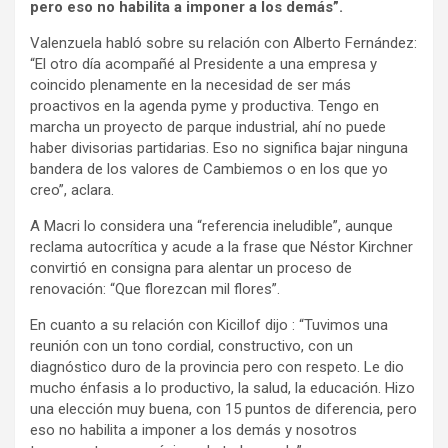
pero eso no habilita a imponer a los demás”.
Valenzuela habló sobre su relación con Alberto Fernández:
“El otro día acompañé al Presidente a una empresa y
coincido plenamente en la necesidad de ser más
proactivos en la agenda pyme y productiva. Tengo en
marcha un proyecto de parque industrial, ahí no puede
haber divisorias partidarias. Eso no significa bajar ninguna
bandera de los valores de Cambiemos o en los que yo
creo”, aclara.
A Macri lo considera una “referencia ineludible”, aunque
reclama autocrítica y acude a la frase que Néstor Kirchner
convirtió en consigna para alentar un proceso de
renovación: “Que florezcan mil flores”.
En cuanto a su relación con Kicillof dijo : “Tuvimos una
reunión con un tono cordial, constructivo, con un
diagnóstico duro de la provincia pero con respeto. Le dio
mucho énfasis a lo productivo, la salud, la educación. Hizo
una elección muy buena, con 15 puntos de diferencia, pero
eso no habilita a imponer a los demás y nosotros