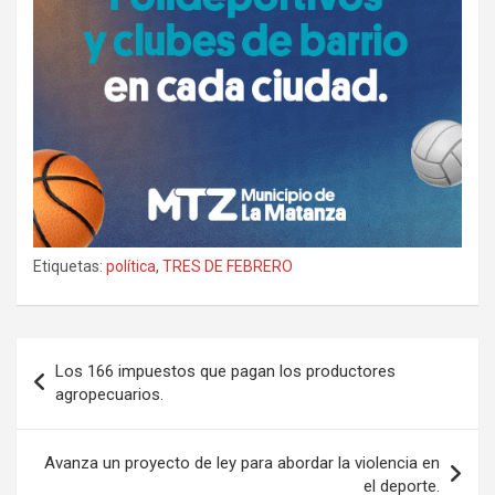
Etiquetas:
política
,
TRES DE FEBRERO
Navegación
Los 166 impuestos que pagan los productores
de
agropecuarios.
entradas
Avanza un proyecto de ley para abordar la violencia en
el deporte.