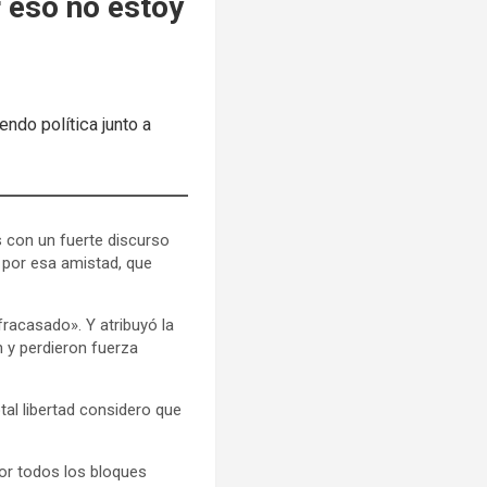
r eso no estoy
ndo política junto a
 con un fuerte discurso
 por esa amistad, que
racasado». Y atribuyó la
 y perdieron fuerza
tal libertad considero que
or todos los bloques