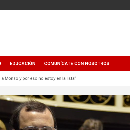
e
D
EDUCACIÓN
COMUNÍCATE CON NOSOTROS
a a Monzo y por eso no estoy en la lista”