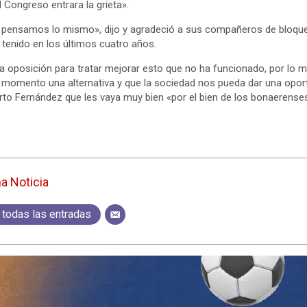
 Congreso entrara la grieta».
ensamos lo mismo», dijo y agradeció a sus compañeros de bloque 
 tenido en los últimos cuatro años.
a oposición para tratar mejorar esto que no ha funcionado, por lo 
ún momento una alternativa y que la sociedad nos pueda dar una oport
berto Fernández que les vaya muy bien «por el bien de los bonaerenses
ma Noticia
 todas las entradas