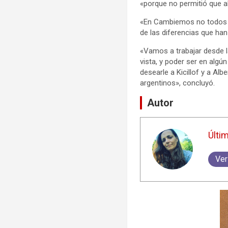
«porque no permitió que al
«En Cambiemos no todos p
de las diferencias que han
«Vamos a trabajar desde l
vista, y poder ser en alg
desearle a Kicillof y a Al
argentinos», concluyó.
Autor
Últi
Ver