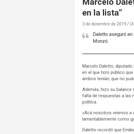
Marcelo Dalet
en la lista”
3 de diciembre de 2019
Úl
Daletto aseguró en 
Monzó.
Marcelo Daletto, diputad
en el que hizo público qu
ambos tenían, que no pudo
Además, hizo su balance r
falta de respuestas a las
política.
«Acá nosotros vinimos a cu
lamentablemente como go
Daletto recordó que Emil