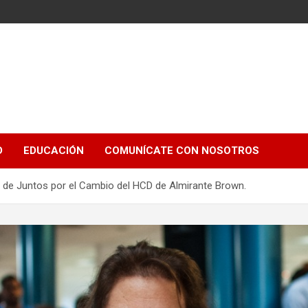
e
D
EDUCACIÓN
COMUNÍCATE CON NOSOTROS
 de Juntos por el Cambio del HCD de Almirante Brown.