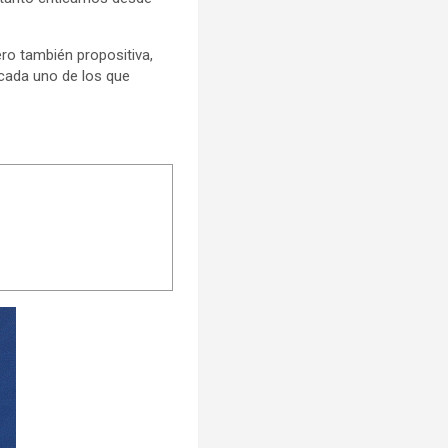
ero también propositiva,
 cada uno de los que