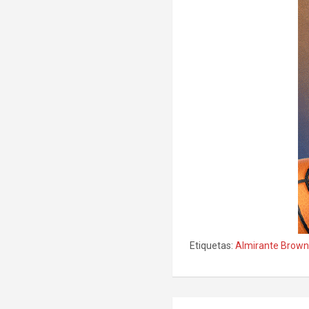
Etiquetas:
Almirante Brow