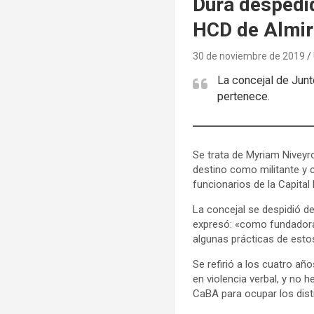
Dura despedid
HCD de Almir
30 de noviembre de 2019
La concejal de Junt
pertenece.
Se trata de Myriam Niveyr
destino como militante y c
funcionarios de la Capital 
La concejal se despidió d
expresó: «como fundadora 
algunas prácticas de esto
Se refirió a los cuatro añ
en violencia verbal, y no 
CaBA para ocupar los disti