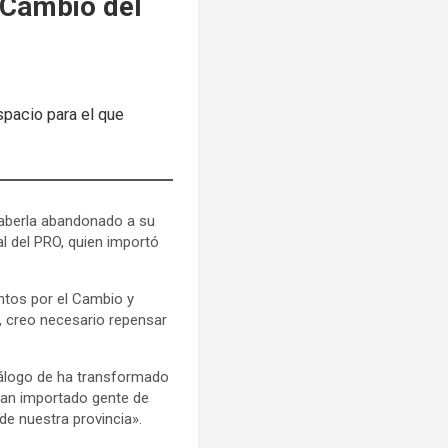
 Cambio del
spacio para el que
haberla abandonado a su
al del PRO, quien importó
ntos por el Cambio y
, creo necesario repensar
diálogo de ha transformado
 han importado gente de
de nuestra provincia».