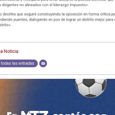
os dirigentes no alineados con el liderazgo impuesto».
o decirles que seguiré construyendo la oposición en forma crítica p
diendo puentes, dialogando en pos de lograr un distrito mejor para
trito».
ma Noticia
 todas las entradas