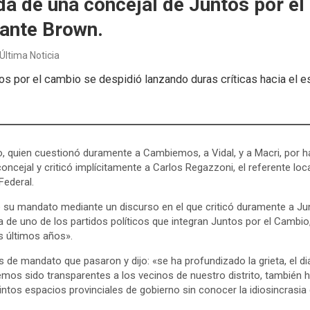
a de una concejal de Juntos por el
ante Brown.
Última Noticia
os por el cambio se despidió lanzando duras críticas hacia el e
o, quien cuestionó duramente a Cambiemos, a Vidal, y a Macri, por 
oncejal y criticó implícitamente a Carlos Regazzoni, el referente loc
Federal.
e su mandato mediante un discurso en el que criticó duramente a Ju
de uno de los partidos políticos que integran Juntos por el Cambio
s últimos años».
os de mandato que pasaron y dijo: «se ha profundizado la grieta, el 
hemos sido transparentes a los vecinos de nuestro distrito, también
ntos espacios provinciales de gobierno sin conocer la idiosincrasia 