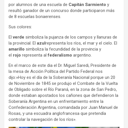
por alumnos de una escuela de
Capitán Sarmiento
y
resultó ganador de un concurso donde participaron más
de 8 escuelas bonaerenses.
Sus colores:
El
verde
simboliza la pujanza de los campos y llanuras de
la provincial. El
azul
representa los ríos, el mar y el cielo. El
amarillo
simboliza la fecundidad de la provincia y
el
rojo
representa al
federalismo
argentino.
En el marco de este dia el Dr. Miguel Saredi, Presidente de
la mesa de Acción Política del Partido Federal nos
dijo:»Hoy es el día de la Soberanía Nacional porque un 20
de Noviembre de 1845 se produjo el Combate de la Vuelta
de Obligado sobre el Río Paraná, en la zona de San Pedro,
donde estaban apostados los cañones que defendieron la
Soberanía Argentina en un enfrentamiento entre la
Confederación Argentina, comandada por Juan Manuel de
Rosas, y una escuadra anglofrancesa que pretendía
controlar la navegación de los ríos».