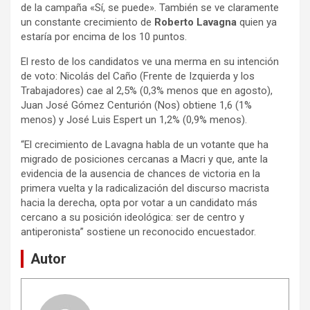
de la campaña «Sí, se puede». También se ve claramente
un constante crecimiento de
Roberto Lavagna
quien ya
estaría por encima de los 10 puntos.
El resto de los candidatos ve una merma en su intención
de voto: Nicolás del Caño (Frente de Izquierda y los
Trabajadores) cae al 2,5% (0,3% menos que en agosto),
Juan José Gómez Centurión (Nos) obtiene 1,6 (1%
menos) y José Luis Espert un 1,2% (0,9% menos).
“El crecimiento de Lavagna habla de un votante que ha
migrado de posiciones cercanas a Macri y que, ante la
evidencia de la ausencia de chances de victoria en la
primera vuelta y la radicalización del discurso macrista
hacia la derecha, opta por votar a un candidato más
cercano a su posición ideológica: ser de centro y
antiperonista” sostiene un reconocido encuestador.
Autor