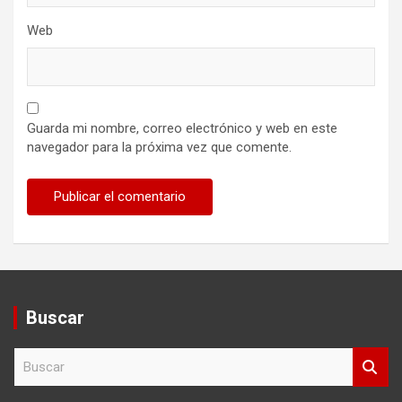
Web
Guarda mi nombre, correo electrónico y web en este
navegador para la próxima vez que comente.
Buscar
B
u
s