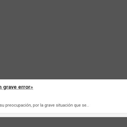
n grave error»
ó su preocupación, por la grave situación que se…