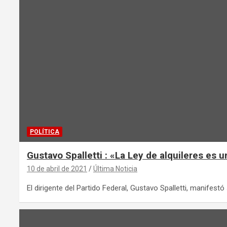
POLÍTICA
Gustavo Spalletti : «La Ley de alquileres es u
10 de abril de 2021
Última Noticia
El dirigente del Partido Federal, Gustavo Spalletti, manifest