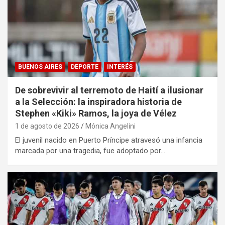
BUENOS AIRES
DEPORTE
INTERÉS
De sobrevivir al terremoto de Haití a ilusionar
a la Selección: la inspiradora historia de
Stephen «Kiki» Ramos, la joya de Vélez
1 de agosto de 2026
Mónica Angelini
El juvenil nacido en Puerto Príncipe atravesó una infancia
marcada por una tragedia, fue adoptado por…