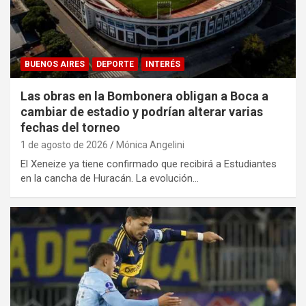
BUENOS AIRES
DEPORTE
INTERÉS
Las obras en la Bombonera obligan a Boca a
cambiar de estadio y podrían alterar varias
fechas del torneo
1 de agosto de 2026
Mónica Angelini
El Xeneize ya tiene confirmado que recibirá a Estudiantes
en la cancha de Huracán. La evolución…