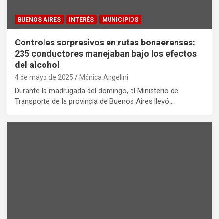
BUENOS AIRES
INTERÉS
MUNICIPIOS
Controles sorpresivos en rutas bonaerenses:
235 conductores manejaban bajo los efectos
del alcohol
4 de mayo de 2025
Mónica Angelini
Durante la madrugada del domingo, el Ministerio de
Transporte de la provincia de Buenos Aires llevó…