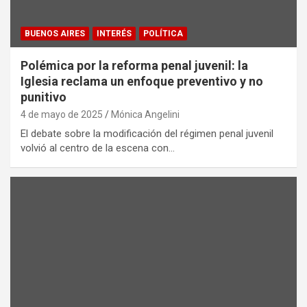
BUENOS AIRES
INTERÉS
POLÍTICA
Polémica por la reforma penal juvenil: la
Iglesia reclama un enfoque preventivo y no
punitivo
4 de mayo de 2025
Mónica Angelini
El debate sobre la modificación del régimen penal juvenil
volvió al centro de la escena con…