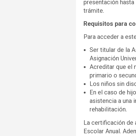
presentación hasta 
trámite.
Requisitos para co
Para acceder a este
Ser titular de la
Asignación Univer
Acreditar que el 
primario o secund
Los niños sin dis
En el caso de hij
asistencia a una 
rehabilitación.
La certificación de 
Escolar Anual. Adem