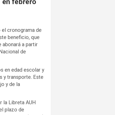
 en febrero
ó el cronograma de
ste beneficio, que
e abonará a partir
 Nacional de
os en edad escolar y
 y transporte. Este
jo y de la
r la Libreta AUH
el plazo de