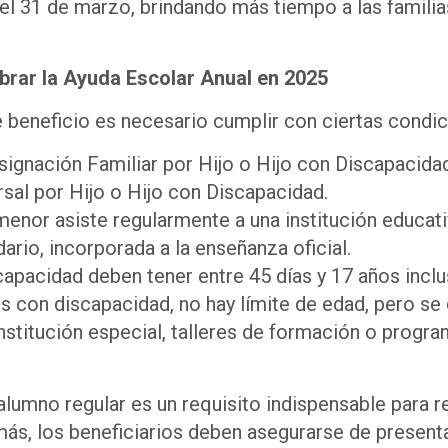
el 31 de marzo, brindando más tiempo a las familia
brar la Ayuda Escolar Anual en 2025
 beneficio es necesario cumplir con ciertas condic
 Asignación Familiar por Hijo o Hijo con Discapacidad
sal por Hijo o Hijo con Discapacidad.
menor asiste regularmente a una institución educativa
ario, incorporada a la enseñanza oficial.
capacidad deben tener entre 45 días y 17 años inclu
os con discapacidad, no hay límite de edad, pero s
institución especial, talleres de formación o progr
alumno regular es un requisito indispensable para r
ás, los beneficiarios deben asegurarse de presenta