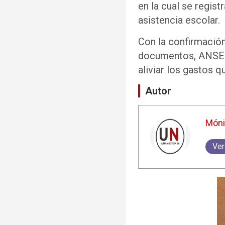
en la cual se regis
asistencia escolar.
Con la confirmación
documentos, ANSES 
aliviar los gastos q
Autor
Móni
Ver