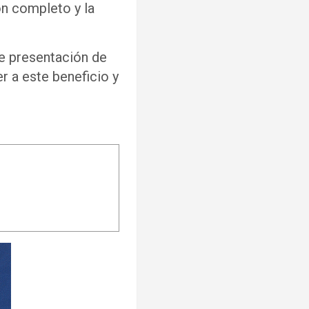
ón completo y la
de presentación de
 a este beneficio y