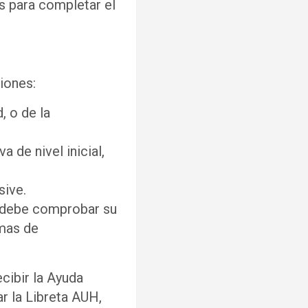
s para completar el
iones:
, o de la
 de nivel inicial,
sive.
e debe comprobar su
amas de
ecibir la Ayuda
r la Libreta AUH,