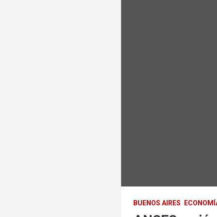
BUENOS AIRES
ECONOMÍ