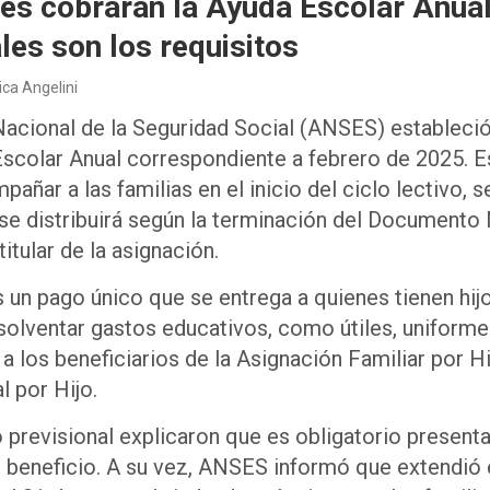
es cobrarán la Ayuda Escolar Anual
les son los requisitos
ca Angelini
Nacional de la Seguridad Social (ANSES) estableci
scolar Anual correspondiente a febrero de 2025. E
añar a las familias en el inicio del ciclo lectivo, s
 se distribuirá según la terminación del Documento
titular de la asignación.
 un pago único que se entrega a quienes tienen hij
olventar gastos educativos, como útiles, uniformes
a los beneficiarios de la Asignación Familiar por Hi
l por Hijo.
previsional explicaron que es obligatorio presenta
 beneficio. A su vez, ANSES informó que extendió 