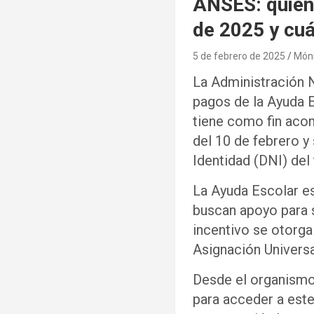
ANSES: quién
de 2025 y cuá
5 de febrero de 2025
Móni
La Administración 
pagos de la Ayuda E
tiene como fin acomp
del 10 de febrero y
Identidad (DNI) del 
La Ayuda Escolar es
buscan apoyo para s
incentivo se otorga 
Asignación Universa
Desde el organismo 
para acceder a este