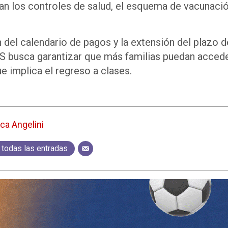
tran los controles de salud, el esquema de vacunaci
 del calendario de pagos y la extensión del plazo 
busca garantizar que más familias puedan acceder
ue implica el regreso a clases.
ca Angelini
 todas las entradas