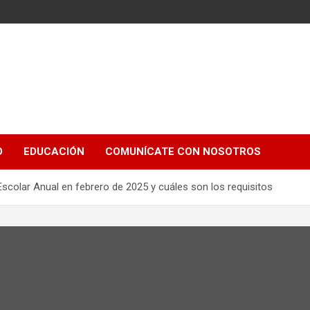
e
D
EDUCACIÓN
COMUNÍCATE CON NOSOTROS
scolar Anual en febrero de 2025 y cuáles son los requisitos