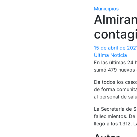
Municipios
Almiran
contag
15 de abril de 202
Última Noticia
En las últimas 24 
sumó 479 nuevos ca
De todos los casos
de forma comunitar
al personal de sal
La Secretaría de 
fallecimientos. De
llegó a los 1.312. 