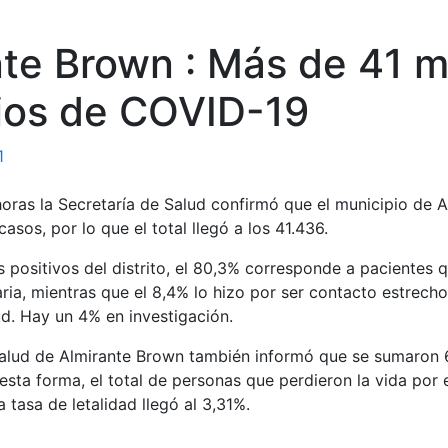
te Brown : Más de 41 m
ios de COVID-19
1
horas la Secretaría de Salud confirmó que el municipio de 
sos, por lo que el total llegó a los 41.436.
 positivos del distrito, el 80,3% corresponde a pacientes 
ia, mientras que el 8,4% lo hizo por ser contacto estrech
ud. Hay un 4% en investigación.
Salud de Almirante Brown también informó que se sumaron
 esta forma, el total de personas que perdieron la vida por 
La tasa de letalidad llegó al 3,31%.