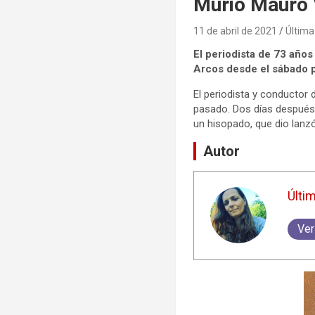
Murió Mauro 
11 de abril de 2021
Última
El periodista de 73 años
Arcos desde el sábado p
El periodista y conductor 
pasado. Dos días después,
un hisopado, que dio lanzó
Autor
Últi
Ver