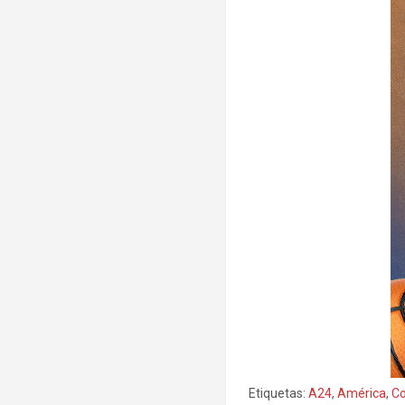
Etiquetas:
A24
,
América
,
Co