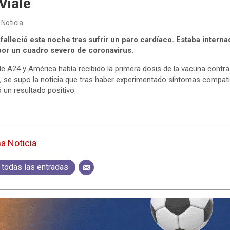
Viale
 Noticia
 falleció esta noche tras sufrir un paro cardíaco. Estaba intern
or un cuadro severo de coronavirus.
de A24 y América había recibido la primera dosis de la vacuna contra
 se supo la noticia que tras haber experimentado síntomas compatib
 un resultado positivo.
ma Noticia
 todas las entradas