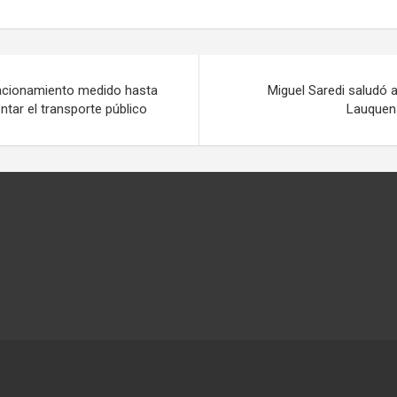
tacionamiento medido hasta
Miguel Saredi saludó 
ntar el transporte público
Lauquen 