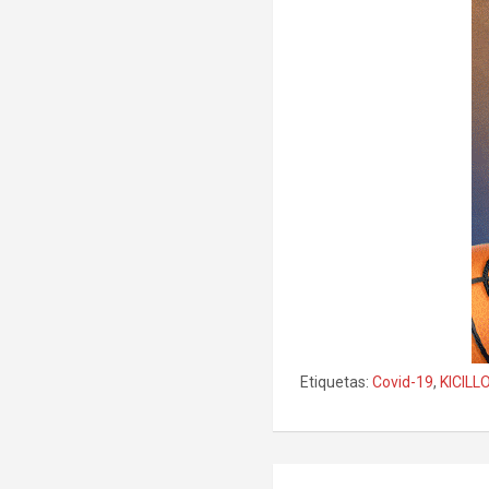
Etiquetas:
Covid-19
,
KICILL
Navegación