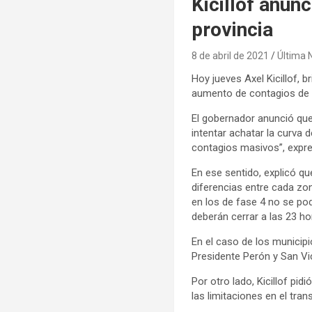
Kicillof anun
provincia
8 de abril de 2021
Última 
Hoy jueves Axel Kicillof, 
aumento de contagios de c
El gobernador anunció que 
intentar achatar la curva 
contagios masivos”, expr
En ese sentido, explicó qu
diferencias entre cada zon
en los de fase 4 no se pod
deberán cerrar a las 23 ho
En el caso de los municip
Presidente Perón y San Vi
Por otro lado, Kicillof pid
las limitaciones en el tran