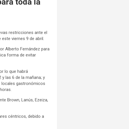
para toda la
evas restricciones ante el
ste viernes 9 de abril.
 por Alberto Fernández para
nica forma de evitar
por lo que habrá
 y las 6 de la mañana; y
los locales gastronómicos
 horas.
nte Brown, Lanús, Ezeiza,
gares céntricos, debido a