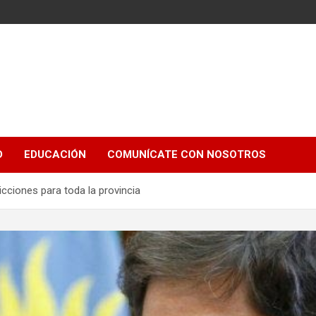
e
D
EDUCACIÓN
COMUNÍCATE CON NOSOTROS
icciones para toda la provincia