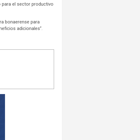
 para el sector productivo
ura bonaerense para
eficios adicionales”.