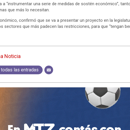
 a “instrumentar una serie de medidas de sostén económico”, tanto
nas que más lo necesitan.
onómico, confirmó que se va a presentar un proyecto en la legislat
os sectores que más padecen las restricciones, para que “tengan ben
ma Noticia
 todas las entradas