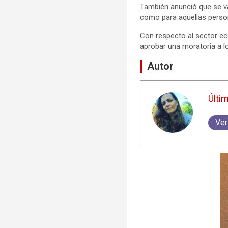
También anunció que se va
como para aquellas perso
Con respecto al sector ec
aprobar una moratoria a l
Autor
Últi
Ver