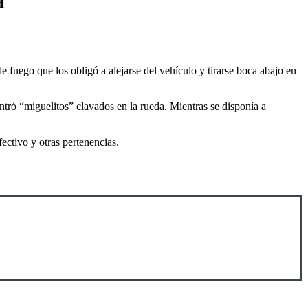
a
fuego que los obligó a alejarse del vehículo y tirarse boca abajo en
tró “miguelitos” clavados en la rueda. Mientras se disponía a
fectivo y otras pertenencias.