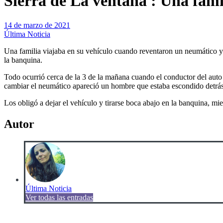
Sierra de La ventana : Una fami
14 de marzo de 2021
Última Noticia
Una familia viajaba en su vehículo cuando reventaron un neumático y a
la banquina.
Todo ocurrió cerca de la 3 de la mañana cuando el conductor del auto
cambiar el neumático apareció un hombre que estaba escondido detrá
Los obligó a dejar el vehículo y tirarse boca abajo en la banquina, mie
Autor
Última Noticia
Ver todas las entradas