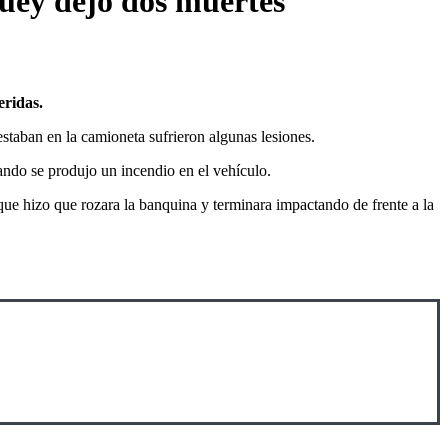
Buey dejó dos muertes
eridas.
taban en la camioneta sufrieron algunas lesiones.
ndo se produjo un incendio en el vehículo.
que hizo que rozara la banquina y terminara impactando de frente a la