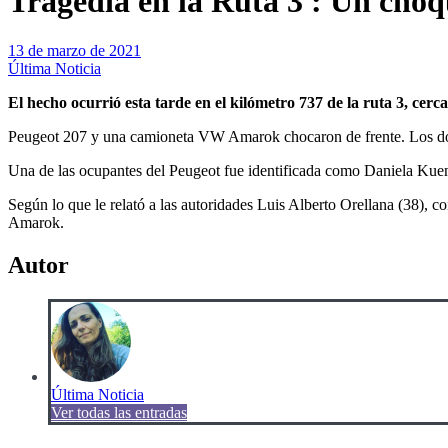
Tragedia en la Ruta 3 : Un choq
13 de marzo de 2021
Última Noticia
El hecho ocurrió esta tarde en el kilómetro 737 de la ruta 3, ce
Peugeot 207 y una camioneta VW Amarok chocaron de frente. Los dos oc
Una de las ocupantes del Peugeot fue identificada como Daniela Kuen
Según lo que le relató a las autoridades Luis Alberto Orellana (38), 
Amarok.
Autor
Última Noticia
Ver todas las entradas