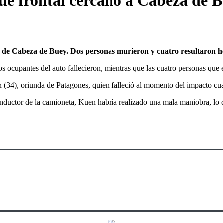
ue frontal cercano a Cabeza de 
rca de Cabeza de Buey. Dos personas murieron y cuatro resultaron h
upantes del auto fallecieron, mientras que las cuatro personas que es
 (34), oriunda de Patagones, quien falleció al momento del impacto cua
conductor de la camioneta, Kuen habría realizado una mala maniobra, lo 