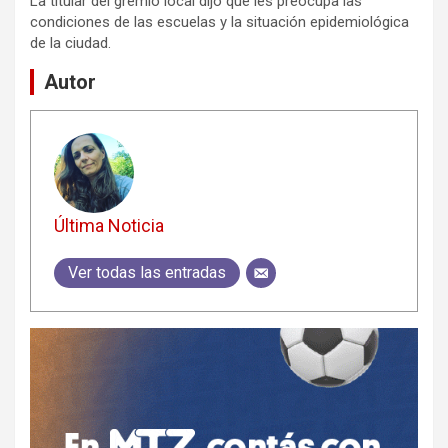
La titular del gremio local dijo que les preocupa las
condiciones de las escuelas y la situación epidemiológica
de la ciudad.
Autor
Última Noticia
Ver todas las entradas