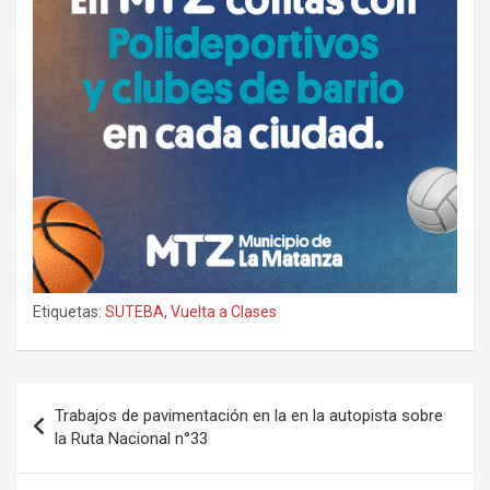
Etiquetas:
SUTEBA
,
Vuelta a Clases
Navegación
Trabajos de pavimentación en la en la autopista sobre
de
la Ruta Nacional n°33
entradas