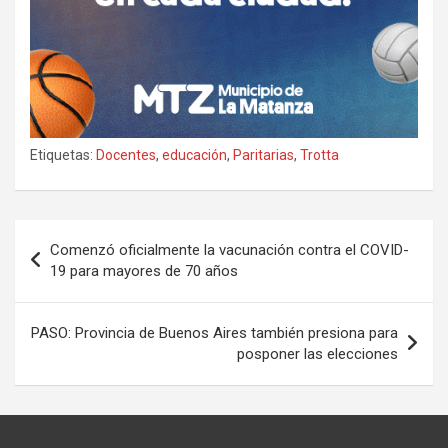
Etiquetas:
Docentes
,
educación
,
Paritarias
,
Trotta
Navegación
Comenzó oficialmente la vacunación contra el COVID-
de
19 para mayores de 70 años
entradas
PASO: Provincia de Buenos Aires también presiona para
posponer las elecciones