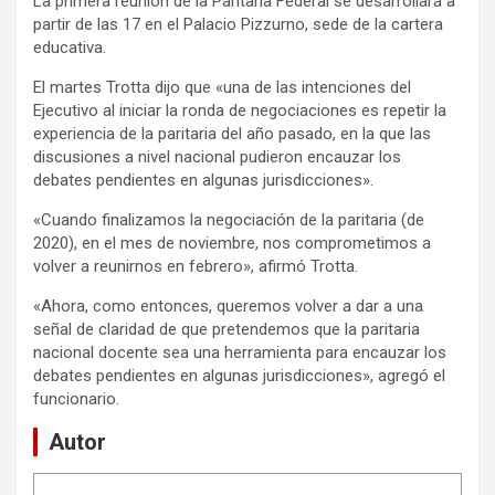
La primera reunión de la Paritaria Federal se desarrollará a
partir de las 17 en el Palacio Pizzurno, sede de la cartera
educativa.
El martes Trotta dijo que «una de las intenciones del
Ejecutivo al iniciar la ronda de negociaciones es repetir la
experiencia de la paritaria del año pasado, en la que las
discusiones a nivel nacional pudieron encauzar los
debates pendientes en algunas jurisdicciones».
«Cuando finalizamos la negociación de la paritaria (de
2020), en el mes de noviembre, nos comprometimos a
volver a reunirnos en febrero», afirmó Trotta.
«Ahora, como entonces, queremos volver a dar a una
señal de claridad de que pretendemos que la paritaria
nacional docente sea una herramienta para encauzar los
debates pendientes en algunas jurisdicciones», agregó el
funcionario.
Autor