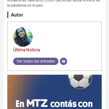
bonaerense fallecieron 25.201 personas desde el inicio de
la pandemia en el país.
Autor
Última Noticia
Ver todas las entradas