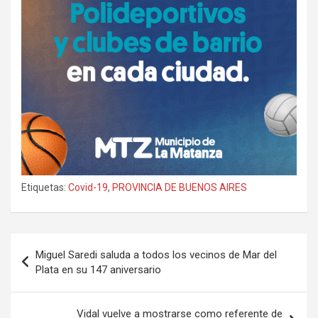
Etiquetas:
Covid-19
,
PROVINCIA DE BUENOS AIRES
Navegación
Miguel Saredi saluda a todos los vecinos de Mar del
de
Plata en su 147 aniversario
entradas
Vidal vuelve a mostrarse como referente de