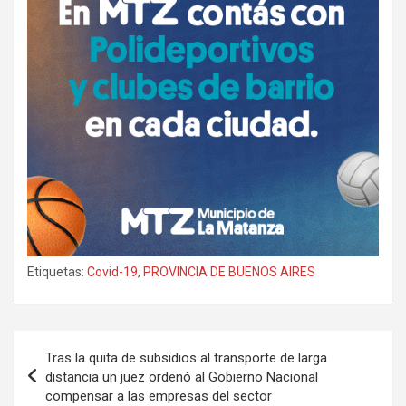
Etiquetas:
Covid-19
,
PROVINCIA DE BUENOS AIRES
Navegación
Tras la quita de subsidios al transporte de larga
de
distancia un juez ordenó al Gobierno Nacional
compensar a las empresas del sector
entradas