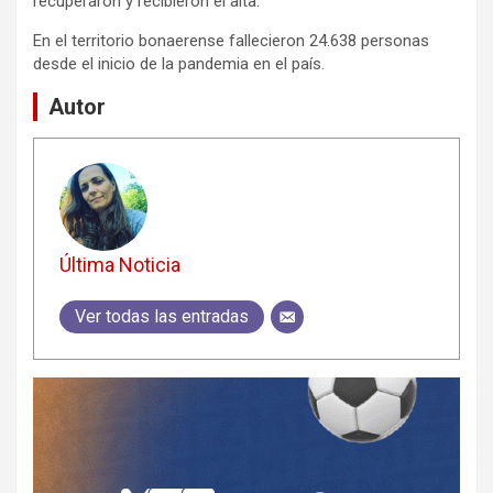
recuperaron y recibieron el alta.
En el territorio bonaerense fallecieron 24.638 personas
desde el inicio de la pandemia en el país.
Autor
Última Noticia
Ver todas las entradas