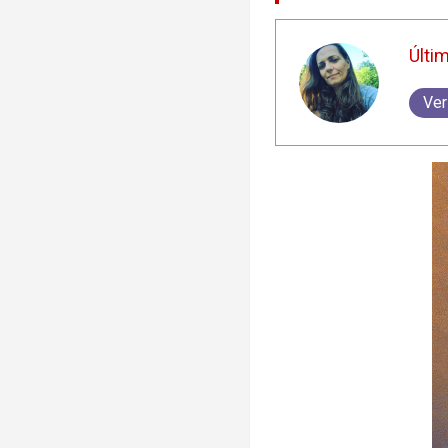
Últi
Ver