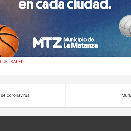
IGUEL SAREDI
 de coronavirus
Muri