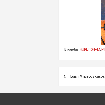
Etiquetas:
HURLINGHAM
,
M
Navegación
Luján: 9 nuevos casos
de
entradas