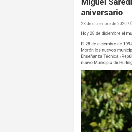
Miguel Saredi
aniversario
28 de diciembre de 2020
Hoy 28 de diciembre el mun
El 28 de diciembre de 1994
Morón los nuevos municipi
Enseñanza Técnica «Repúbli
nuevo Municipio de Hurli