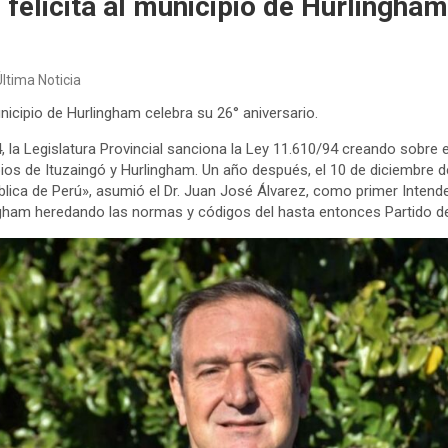
 felicita al municipio de Hurlingham
Última Noticia
icipio de Hurlingham celebra su 26° aniversario.
, la Legislatura Provincial sanciona la Ley 11.610/94 creando sobre el
os de Ituzaingó y Hurlingham. Un año después, el 10 de diciembre d
ca de Perú», asumió el Dr. Juan José Álvarez, como primer Intendent
ngham heredando las normas y códigos del hasta entonces Partido d