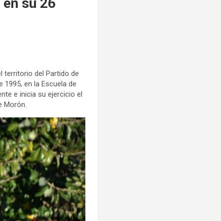
 en su 26
 territorio del Partido de
e 1995, en la Escuela de
e e inicia su ejercicio el
e Morón.