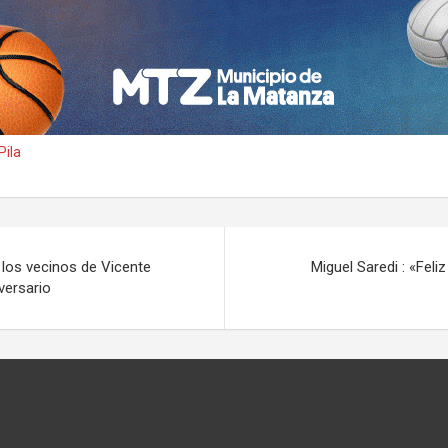
Pila
 los vecinos de Vicente
Miguel Saredi : «Feli
versario