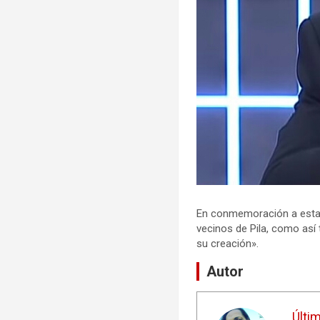
En conmemoración a esta fec
vecinos de Pila, como así 
su creación».
Autor
Últi