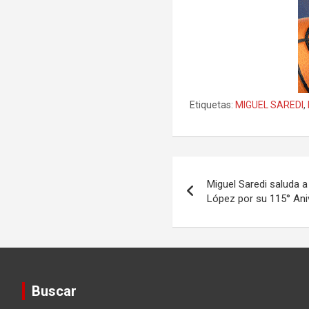
Etiquetas:
MIGUEL SAREDI
,
Navegación
Miguel Saredi saluda a
de
López por su 115° Ani
entradas
Buscar