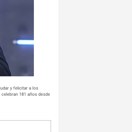
dar y felicitar a los
ue celebran 181 años desde