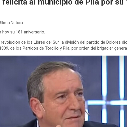
felicita al municipio de Pila por su
Última Noticia
a hoy su 181 aniversario.
volución de los Libres del Sur, la división del partido de Dolores dio
839, de los Partidos de Tordillo y Pila, por orden del brigadier gene