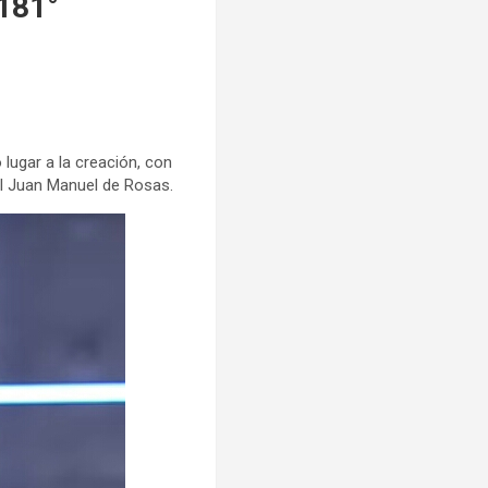
 181°
 lugar a la creación, con
ral Juan Manuel de Rosas.