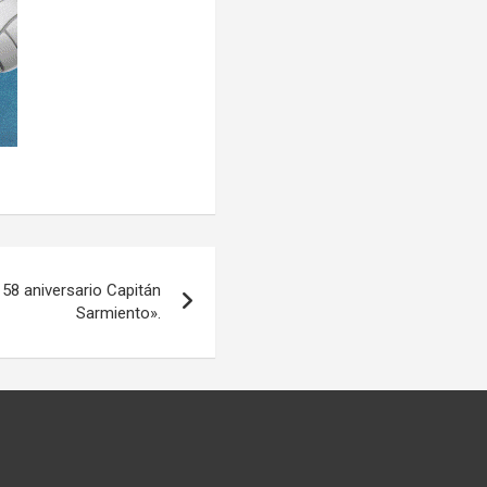
z 58 aniversario Capitán
Sarmiento».