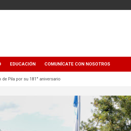
e
D
EDUCACIÓN
COMUNÍCATE CON NOSOTROS
io de Pila por su 181° aniversario