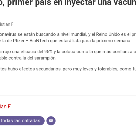
o, primer país en inyectar una vacun
istian F
onavirus se están buscando a nivel mundial, y el Reino Unido es el p
e la de Pfizer – BioNTech que estará lista para la próximo semana.
arrojo una eficacia del 95% y la coloca como la que más confianza 
able contra la del sarampión.
ntes hubo efectos secundarios, pero muy leves y tolerables, como fu
ian F
 todas las entradas