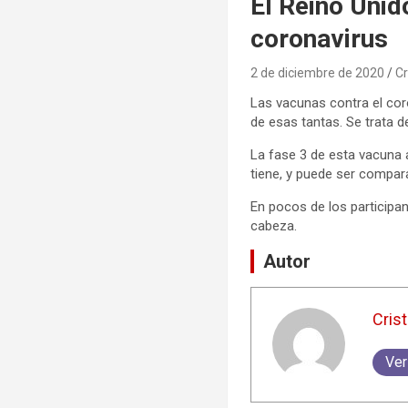
El Reino Unid
coronavirus
2 de diciembre de 2020
Cr
Las vacunas contra el cor
de esas tantas. Se trata d
La fase 3 de esta vacuna 
tiene, y puede ser compar
En pocos de los participa
cabeza.
Autor
Crist
Ver