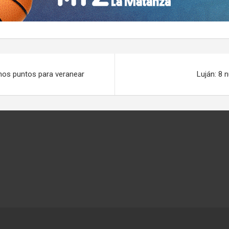
unos puntos para veranear
Luján: 8 