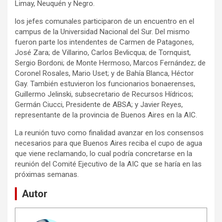
Limay, Neuquén y Negro.
los jefes comunales participaron de un encuentro en el
campus de la Universidad Nacional del Sur. Del mismo
fueron parte los intendentes de Carmen de Patagones,
José Zara; de Villarino, Carlos Bevlicqua; de Tornquist,
Sergio Bordoni; de Monte Hermoso, Marcos Fernández; de
Coronel Rosales, Mario Uset; y de Bahía Blanca, Héctor
Gay. También estuvieron los funcionarios bonaerenses,
Guillermo Jelinski, subsecretario de Recursos Hídricos;
Germán Ciucci, Presidente de ABSA; y Javier Reyes,
representante de la provincia de Buenos Aires en la AIC.
La reunión tuvo como finalidad avanzar en los consensos
necesarios para que Buenos Aires reciba el cupo de agua
que viene reclamando, lo cual podría concretarse en la
reunión del Comité Ejecutivo de la AIC que se haría en las
próximas semanas.
Autor