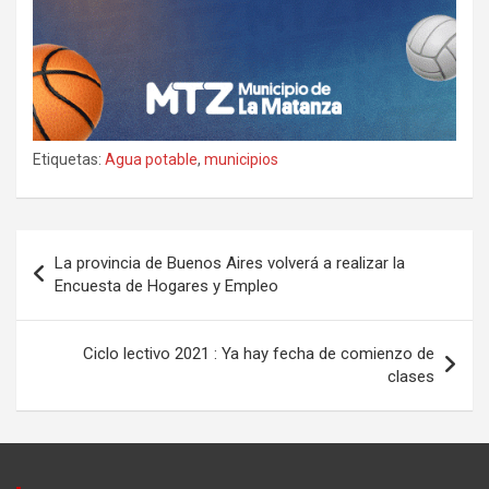
Etiquetas:
Agua potable
,
municipios
Navegación
La provincia de Buenos Aires volverá a realizar la
de
Encuesta de Hogares y Empleo
entradas
Ciclo lectivo 2021 : Ya hay fecha de comienzo de
clases