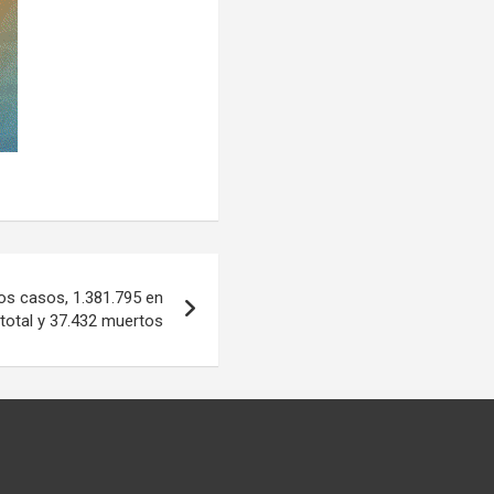
os casos, 1.381.795 en
total y 37.432 muertos