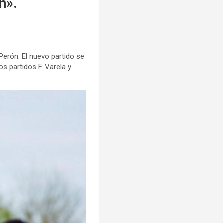
n».
 Perón. El nuevo partido se
s partidos F. Varela y