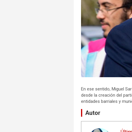
En ese sentido, Miguel Sare
desde la creación del part
entidades barriales y muni
Autor
Últi