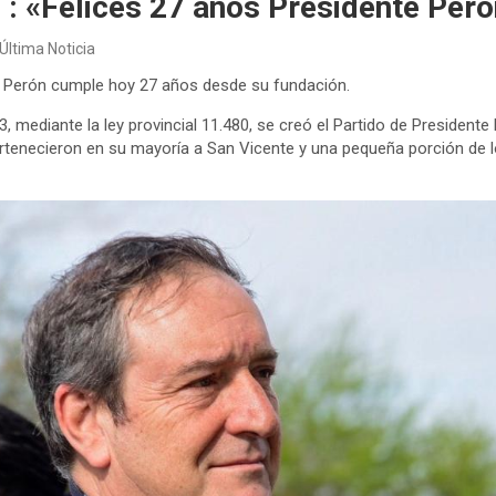
 : «Felices 27 años Presidente Peró
Última Noticia
e Perón cumple hoy 27 años desde su fundación.
, mediante la ley provincial 11.480, se creó el Partido de Presidente
ertenecieron en su mayoría a San Vicente y una pequeña porción de lo