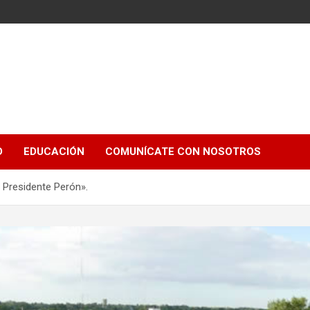
e
D
EDUCACIÓN
COMUNÍCATE CON NOSOTROS
s Presidente Perón».