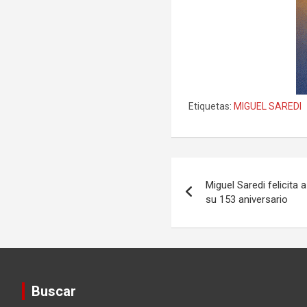
Etiquetas:
MIGUEL SAREDI
Navegación
Miguel Saredi felicita 
de
su 153 aniversario
entradas
Buscar