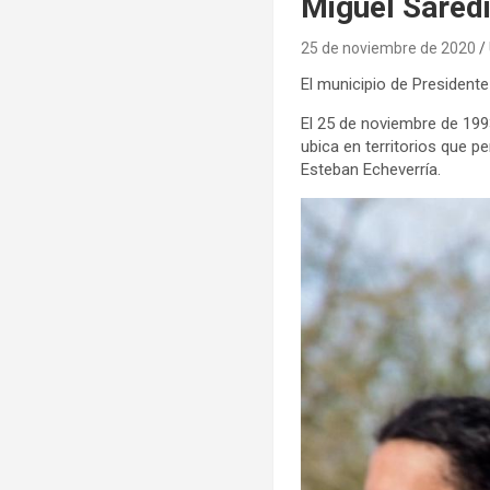
Miguel Saredi
25 de noviembre de 2020
El municipio de President
El 25 de noviembre de 1993
ubica en territorios que p
Esteban Echeverría.