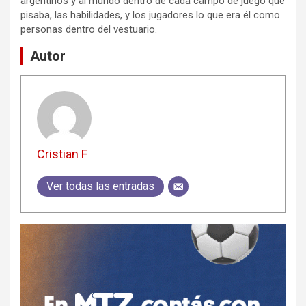
argentinos y al mundo dentro de cada campo de juego que
pisaba, las habilidades, y los jugadores lo que era él como
personas dentro del vestuario.
Autor
Cristian F
Ver todas las entradas